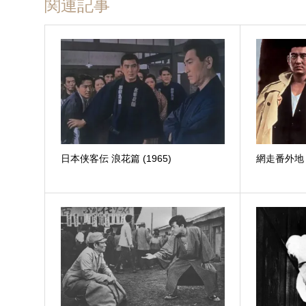
関連記事
日本侠客伝 浪花篇 (1965)
網走番外地 望