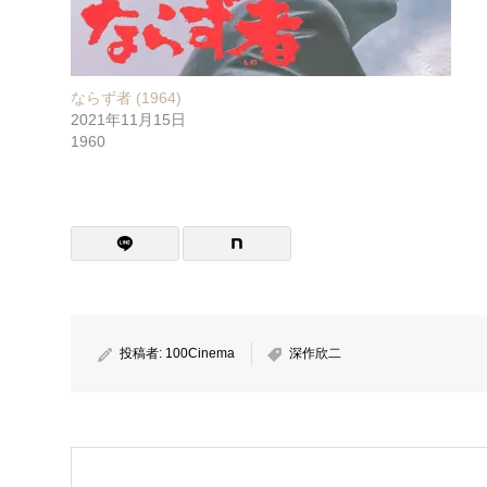
ならず者 (1964)
2021年11月15日
1960
投稿者:
100Cinema
深作欣二