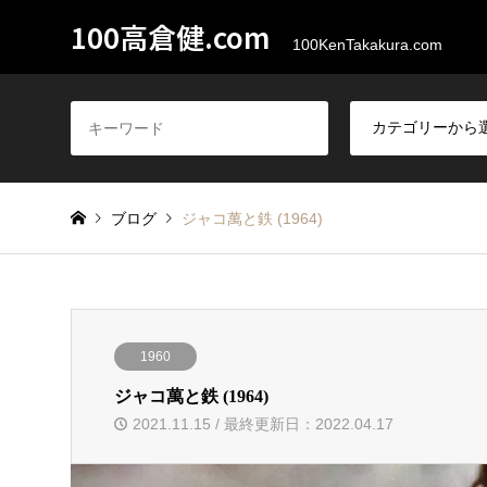
100高倉健.com
100KenTakakura.com
ブログ
ジャコ萬と鉄 (1964)
1960
ジャコ萬と鉄 (1964)
2021.11.15 / 最終更新日：2022.04.17