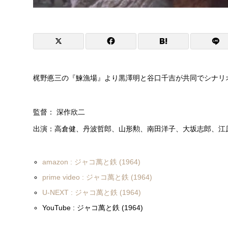
梶野悳三の『鰊漁場』より黒澤明と谷口千吉が共同でシナリ
監督： 深作欣二
出演：高倉健、丹波哲郎、山形勲、南田洋子、大坂志郎、江
amazon : ジャコ萬と鉄 (1964)
prime video : ジャコ萬と鉄 (1964)
U-NEXT : ジャコ萬と鉄 (1964)
YouTube : ジャコ萬と鉄 (1964)