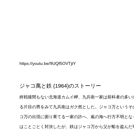
https://youtu.be/9UQf5OVTjtY
ジャコ萬と鉄 (1964)のストーリー
終戦後間もない北海道カムイ岬、九兵衛一家は前科者の多い
る片目の男をみて九兵衛はガク然とした。ジャコ万というそ
コ万の出現に困り果てる一家の許へ、嵐の海へ行方不明とな
はことごとく対決したが、鉄はジャコ万から父が船を盗んだ