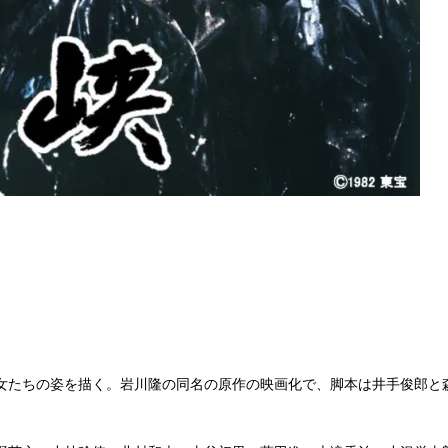
女たちの姿を描く。岩川隆の同名の原作の映画化で、脚本は井手俊郎と