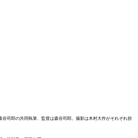
森谷司郎の共同執筆、監督は森谷司郎。撮影は木村大作がそれぞれ担