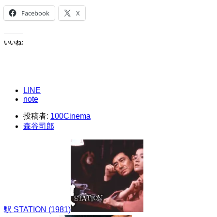
Facebook
X
いいね:
LINE
note
投稿者:
100Cinema
森谷司郎
駅 STATION (1981)