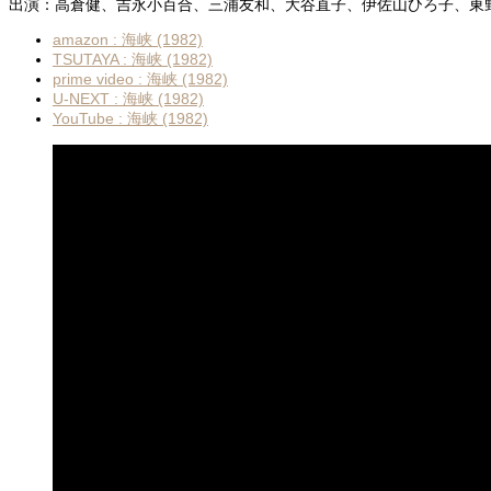
出演：高倉健、吉永小百合、三浦友和、大谷直子、伊佐山ひろ子、東
amazon : 海峡 (1982)
TSUTAYA : 海峡 (1982)
prime video : 海峡 (1982)
U-NEXT : 海峡 (1982)
YouTube : 海峡 (1982)