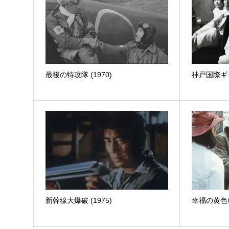
最後の特攻隊 (1970)
神戸国際ギャ
新幹線大爆破 (1975)
幸福の黄色い