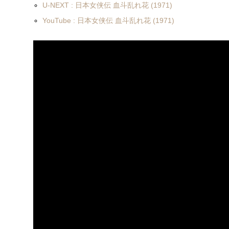
U-NEXT : 日本女侠伝 血斗乱れ花 (1971)
YouTube : 日本女侠伝 血斗乱れ花 (1971)