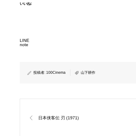
いいね:
LINE
note
投稿者:
100Cinema
山下耕作
日本侠客伝 刃 (1971)