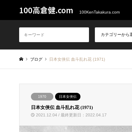
100高倉健.com
100KenTakakura.com
ブログ
日本女侠伝 血斗乱れ花 (1971)
1970
日本女侠伝
日本女侠伝 血斗乱れ花 (1971)
2021.12.04 / 最終更新日：2022.04.17